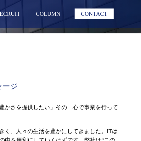
ECRUIT
COLUMN
CONTACT
セージ
に豊かさを提供したい」その一心で事業を行って
きく、人々の生活を豊かにしてきました。ITは
の中を便利にしていくはずです。弊社は“この