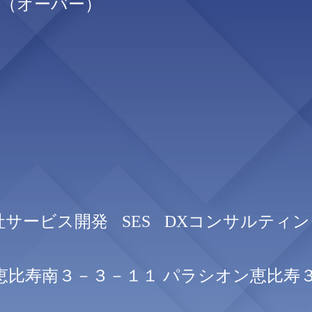
er（オーバー）
社サービス開発
SES
DXコンサルティン
恵比寿南３－３－１１ パラシオン恵比寿