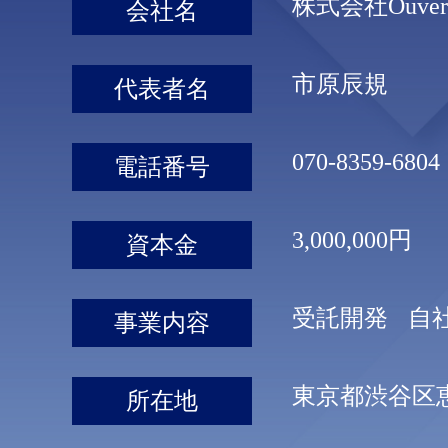
株式会社Ouv
会社名
市原辰規
代表者名
070-8359-6804
電話番号
3,000,000円
資本金
受託開発
自
事業内容
東京都渋谷区
所在地